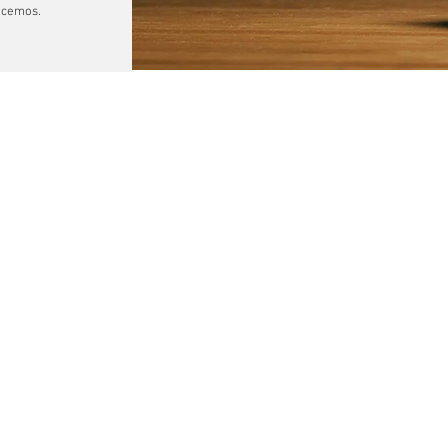
acemos.