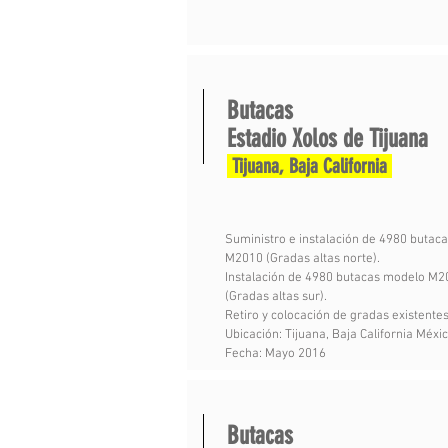
Butacas
Estadio Xolos de Tijuana
Tijuana, Baja California
Suministro e instalación de 4980 butac
M2010 (Gradas altas norte).
Instalación de 4980 butacas modelo M2
(Gradas altas sur).
Retiro y colocación de gradas existente
Ubicación: Tijuana, Baja California Méxi
Fecha: Mayo 2016
Butacas