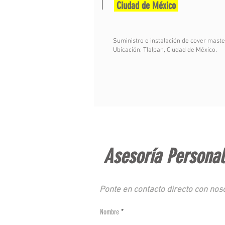
Ciudad de México
Suministro e instalación de cover maste
Ubicación: Tlalpan, Ciudad de México.
Asesoría Persona
Ponte en contacto directo con noso
Nombre