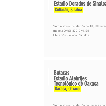
Estadio Dorados de Sinalo
Culiacán, Sinaloa
Suministro e instalación de 18,000 buta
modelo OMSI M2010 y M90
Ubicación: Culiacán Sinaloa.
Butacas
Estadio Alebrijes
Tecnológico de Oaxaca
Oaxaca, Oaxaca
Suministro e instalación de butacas par