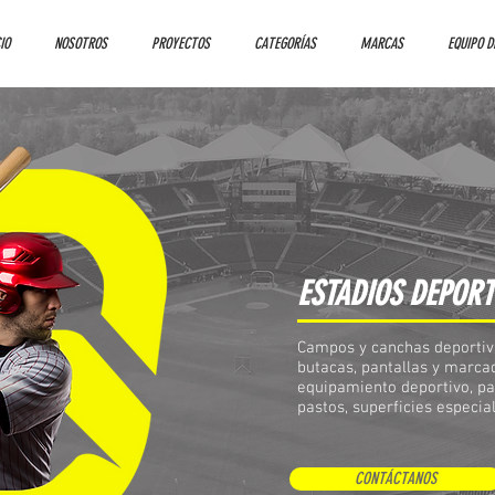
IO
NOSOTROS
PROYECTOS
CATEGORÍAS
MARCAS
EQUIPO D
ESTADIOS DEPORT
Campos y canchas deportiv
butacas, pantallas y marcad
equipamiento deportivo, pa
pastos, superficies especia
CONTÁCTANOS