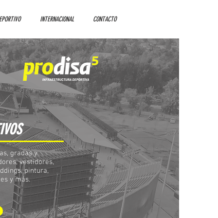
EPORTIVO
INTERNACIONAL
CONTACTO
IVOS
as, gradas y
ores, vestidores,
ddings, pintura,
les y más.