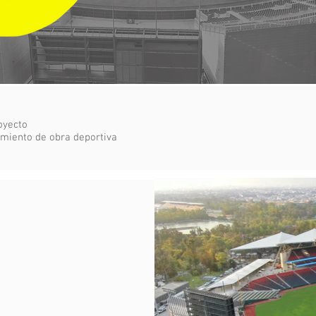
royecto
nimiento de obra deportiva