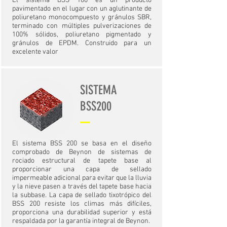
El sistema BSS 100 es un producto
pavimentado en el lugar con un aglutinante de
poliuretano monocompuesto y gránulos SBR,
terminado con múltiples pulverizaciones de
100% sólidos, poliuretano pigmentado y
gránulos de EPDM. Construido para un
excelente valor
SISTEMA
BSS200
El sistema BSS 200 se basa en el diseño
comprobado de Beynon de sistemas de
rociado estructural de tapete base al
proporcionar una capa de sellado
impermeable adicional para evitar que la lluvia
y la nieve pasen a través del tapete base hacia
la subbase. La capa de sellado tixotrópico del
BSS 200 resiste los climas más difíciles,
proporciona una durabilidad superior y está
respaldada por la garantía integral de Beynon.