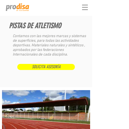
PISTAS DE ATLETISMO
Contamos con las mejores marcas y sistemas
de superficies, para todas las actividades
deportivas. Materiales naturales y sintéticos ,
aprobados por las federaciones
Internacionales de cada disciplina.
SOLICITA ASESORÍA